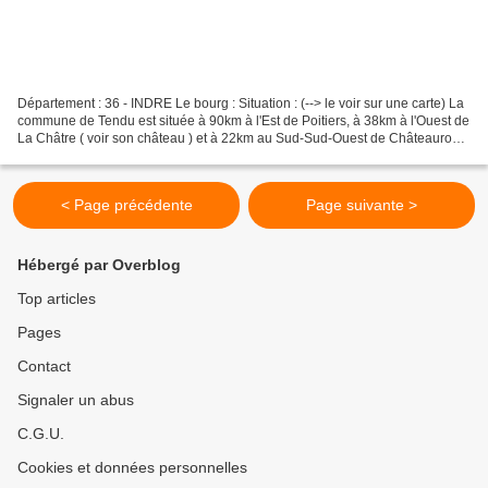
Département : 36 - INDRE Le bourg : Situation : (--> le voir sur une carte) La
commune de Tendu est située à 90km à l'Est de Poitiers, à 38km à l'Ouest de
La Châtre ( voir son château ) et à 22km au Sud-Sud-Ouest de Châteauroux.
Coordonnée du château...
< Page précédente
Page suivante >
Hébergé par Overblog
Top articles
Pages
Contact
Signaler un abus
C.G.U.
Cookies et données personnelles