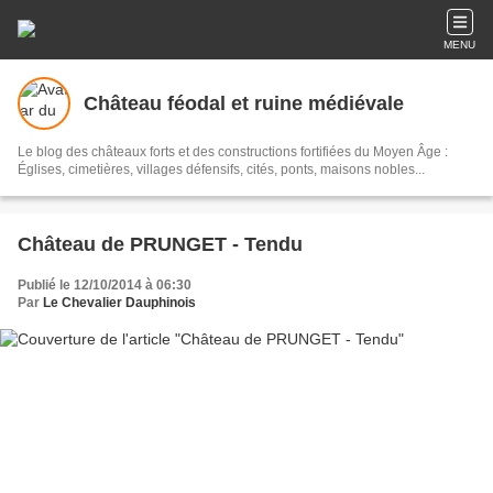
MENU
Château féodal et ruine médiévale
Le blog des châteaux forts et des constructions fortifiées du Moyen Âge :
Églises, cimetières, villages défensifs, cités, ponts, maisons nobles...
Château de PRUNGET - Tendu
Publié le 12/10/2014 à 06:30
Par
Le Chevalier Dauphinois