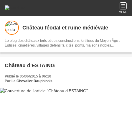
MENU
Château féodal et ruine médiévale
Le blog des châteaux forts et des constructions fortifiées du Moyen Âge :
Églises, cimetières, villages défensifs, cités, ponts, maisons nobles...
Château d'ESTAING
Publié le 05/06/2015 à 06:10
Par
Le Chevalier Dauphinois