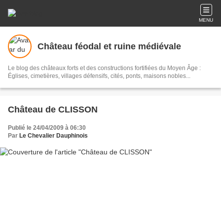
MENU
Château féodal et ruine médiévale
Le blog des châteaux forts et des constructions fortifiées du Moyen Âge :
Églises, cimetières, villages défensifs, cités, ponts, maisons nobles...
Château de CLISSON
Publié le 24/04/2009 à 06:30
Par
Le Chevalier Dauphinois