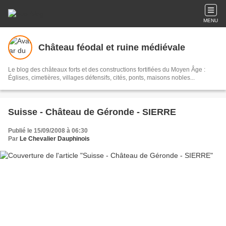
MENU
Château féodal et ruine médiévale
Le blog des châteaux forts et des constructions fortifiées du Moyen Âge :
Églises, cimetières, villages défensifs, cités, ponts, maisons nobles...
Suisse - Château de Géronde - SIERRE
Publié le 15/09/2008 à 06:30
Par
Le Chevalier Dauphinois