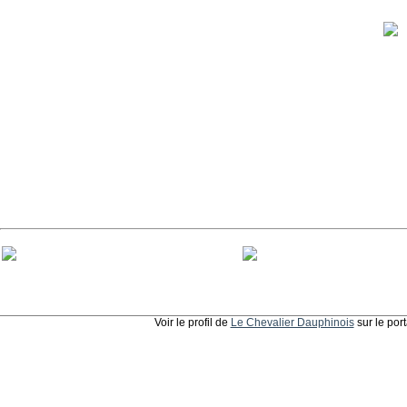
Voir le profil de
Le Chevalier Dauphinois
sur le por