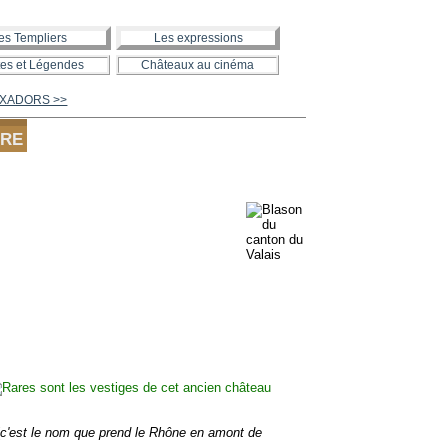
es Templiers
Les expressions
es et Légendes
Châteaux au cinéma
OIXADORS >>
RRE
(
c'est le nom que prend le Rhône en amont de