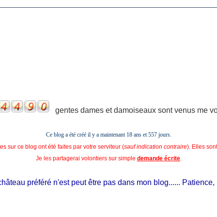
gentes dames et damoiseaux sont venus me voir
Ce blog a été créé il y a maintenant 18 ans et
557 jours.
s sur ce blog ont été faites par votre serviteur (
sauf indication contraire
). Elles so
Je les partagerai volontiers sur simple
demande écrite
.
eau préféré n'est peut être pas dans mon blog...... Patience, il est