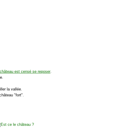
château est censé se reposer
.
e.
ler la vallée.
hâteau "fort".