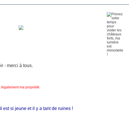
 - merci à tous.
nt légalement ma propriété.
 si jeune et il y a tant de ruines !