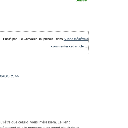
Publié par : Le Chevalier Dauphinois
-
dans
Suisse médiévale
commenter cet article
…
OIXADORS >>
ut-être que celui-ci vous intéressera. Le lien :