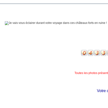
Toutes les photos présente
Votre chât