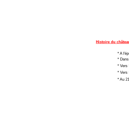
Histoire du châtea
* A l'
* Dans
* Vers 
* Vers 
* Au 2