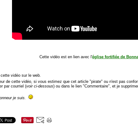
Cette vidéo est en lien avec l'
église fortifiée de Bonn
 cette vidéo sur le web.
r de cette vidéo, si vous estimez que cet article "pirate" ou n'est pas conform
r par courriel (
voir ci-dessous
) ou dans le lien "Commentaire", et je supprime
honneur je suis.