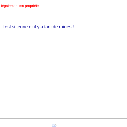
nt légalement ma propriété.
st si jeune et il y a tant de ruines !