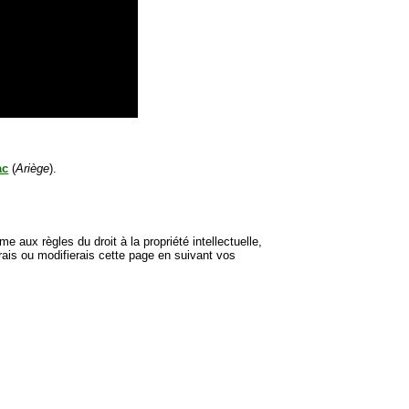
ac
(
Ariège
).
e aux règles du droit à la propriété intellectuelle,
rais ou modifierais cette page en suivant vos