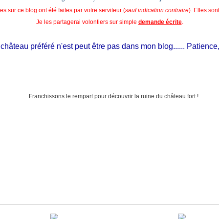
s sur ce blog ont été faites par votre serviteur (
sauf indication contraire
). Elles so
Je les partagerai volontiers sur simple
demande écrite
.
âteau préféré n'est peut être pas dans mon blog...... Patience, il e