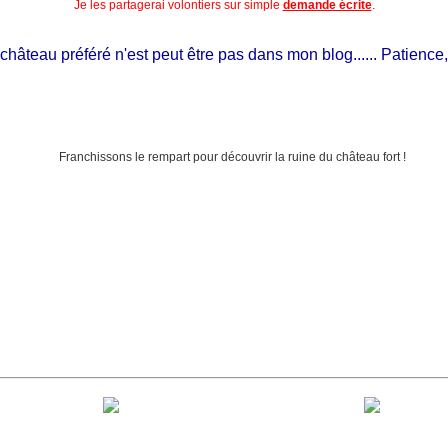
Je les partagerai volontiers sur simple
demande écrite
.
âteau préféré n'est peut être pas dans mon blog...... Patience, il e