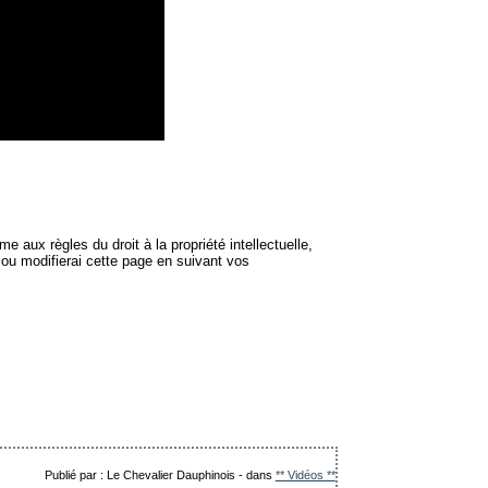
e aux règles du droit à la propriété intellectuelle,
 ou modifierai cette page en suivant vos
Publié par : Le Chevalier Dauphinois
-
dans
** Vidéos **