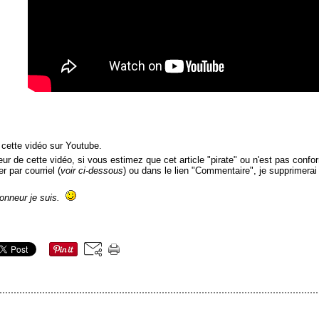
 cette vidéo sur Youtube.
r de cette vidéo, si vous estimez que cet article "pirate" ou n'est pas conform
r par courriel (
voir ci-dessous
) ou dans le lien "Commentaire", je supprimerai
honneur je suis.