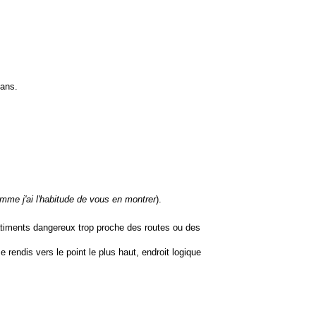
 ans.
mme j'ai l'habitude de vous en montrer
).
bâtiments dangereux trop proche des routes ou des
 rendis vers le point le plus haut, endroit logique