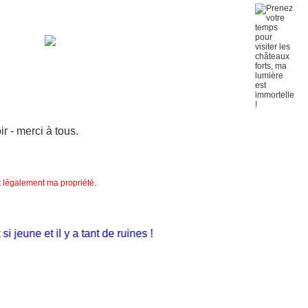
 - merci à tous.
nt légalement ma propriété.
une et il y a tant de ruines !