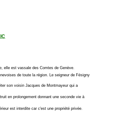
LIC
itée, elle est vassale des Comtes de Genève.
nevoises de toute la région. Le seigneur de Fésigny
rrêter son voisin Jacques de Montmayeur qui a
struit en prolongement donnant une seconde vie à
érieur est interdite car c'est une propriété privée.