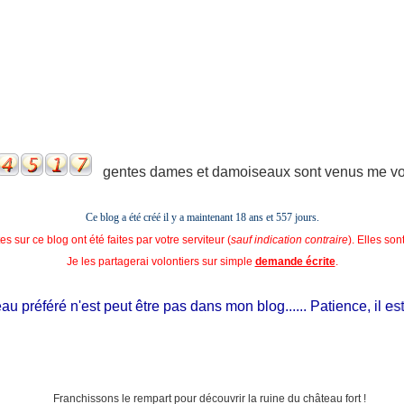
gentes dames et damoiseaux sont venus me voir
Ce blog a été créé il y a maintenant 18 ans et
557 jours.
s sur ce blog ont été faites par votre serviteur (
sauf indication contraire
). Elles so
Je les partagerai volontiers sur simple
demande écrite
.
référé n'est peut être pas dans mon blog...... Patience, il est si je