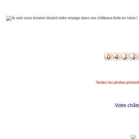
Toutes les photos présente
Votre château p