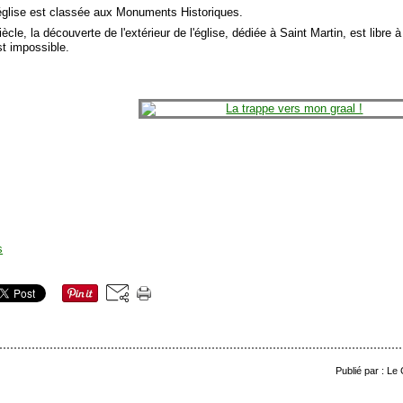
'église est classée aux Monuments Historiques.
ècle, la découverte de l'extérieur de l'église, dédiée à Saint Martin, est libre à
st impossible.
Publié par : Le