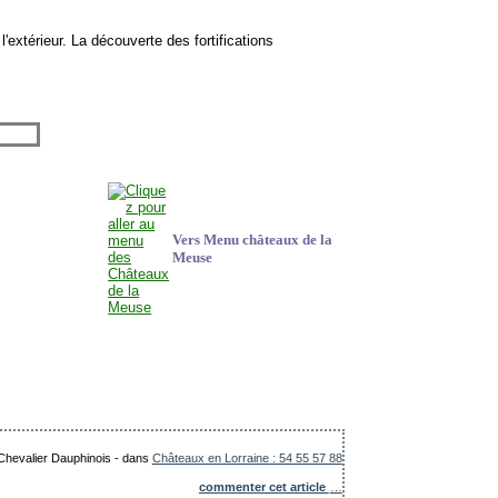
 l'extérieur. La découverte des fortifications
Vers Menu châteaux de la
Meuse
 Chevalier Dauphinois
-
dans
Châteaux en Lorraine : 54 55 57 88
commenter cet article
…