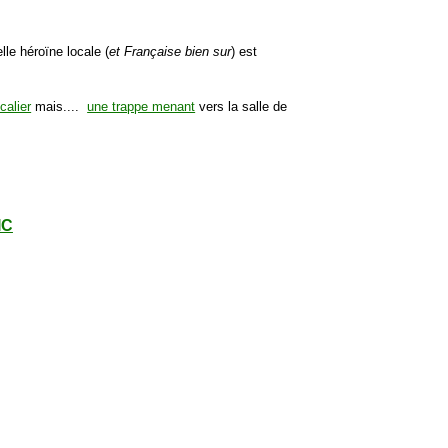
le héroïne locale (
et Française bien sur
) est
calier
mais....
une trappe menant
vers la salle de
IC