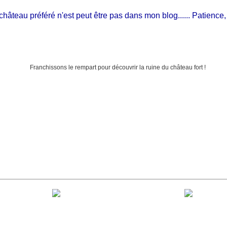
teau préféré n'est peut être pas dans mon blog...... Patience, il est