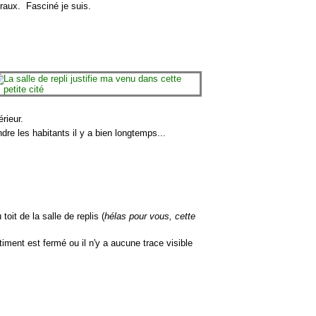
raux. Fasciné je suis.
rieur.
ndre les habitants il y a bien longtemps...
oit de la salle de replis (
hélas pour vous, cette
âtiment est fermé ou il n'y a aucune trace visible