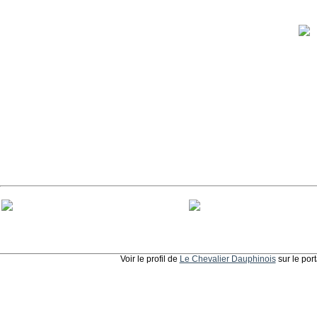
Voir le profil de
Le Chevalier Dauphinois
sur le por