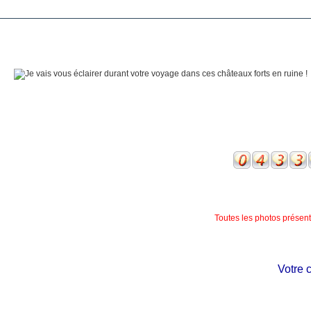
Toutes les photos présente
Votre chât