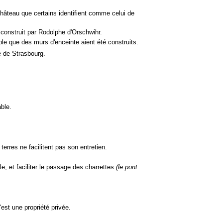
 château que certains identifient comme celui de
 construit par Rodolphe d'Orschwihr.
ble que des murs d'enceinte aient été construits.
e de Strasbourg.
able.
erres ne facilitent pas son entretien.
le, et faciliter le passage des charrettes
(le pont
'est une propriété privée.