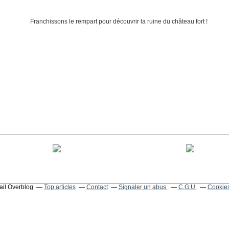
tail Overblog
Top articles
Contact
Signaler un abus
C.G.U.
Cookies