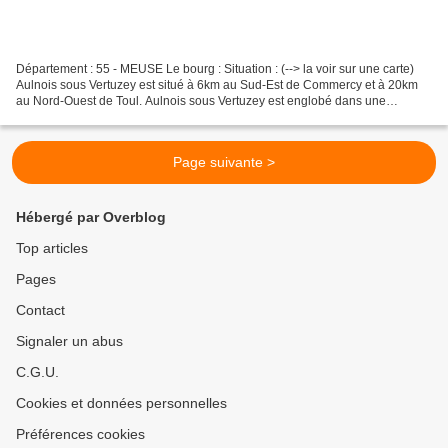
Département : 55 - MEUSE Le bourg : Situation : (--> la voir sur une carte)
Aulnois sous Vertuzey est situé à 6km au Sud-Est de Commercy et à 20km
au Nord-Ouest de Toul. Aulnois sous Vertuzey est englobé dans une
commune nommée : Euville. Coordonnées...
Page suivante >
Hébergé par Overblog
Top articles
Pages
Contact
Signaler un abus
C.G.U.
Cookies et données personnelles
Préférences cookies