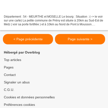
Département : 54 - MEURTHE et MOSELLE Le bourg : Situation : (--> le voir
sur une carte) La petite commune de Prény est située à 20km au Sud-Est de
Metz ( voir sa porte fortifiée ) et à 10km au Nord de Pont à Mousson.
Coordonnées du château : 48° 58′...
< Page précédente
Page suivante >
Hébergé par Overblog
Top articles
Pages
Contact
Signaler un abus
C.G.U.
Cookies et données personnelles
Préférences cookies