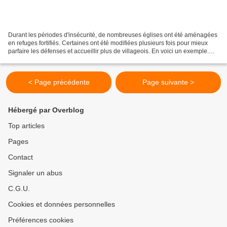
Durant les périodes d'insécurité, de nombreuses églises ont été aménagées
en refuges fortifiés. Certaines ont été modifiées plusieurs fois pour mieux
parfaire les défenses et accueillir plus de villageois. En voici un exemple.
Département : 55 - MEUSE...
< Page précédente
Page suivante >
Hébergé par Overblog
Top articles
Pages
Contact
Signaler un abus
C.G.U.
Cookies et données personnelles
Préférences cookies