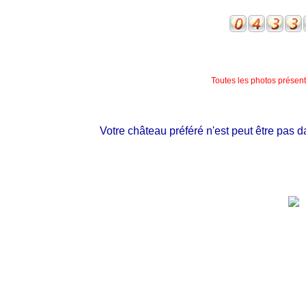
Toutes les photos présente
Votre château préféré n'est peut être pas dans mo