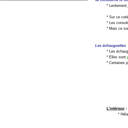
* Lentement,
* Sur ce cot
* Les consol
* Mais ce so
Les échauguettes
* Les échaug
* Elles sont
* Certaines
L'intérieur
:
* Héla