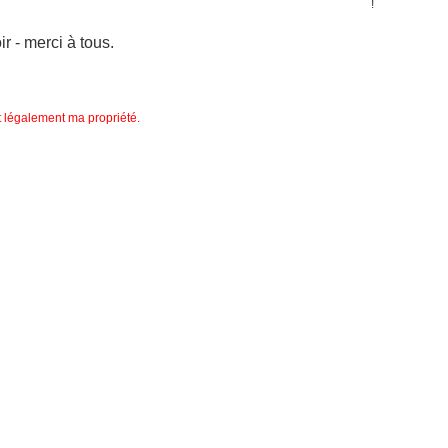
 - merci à tous.
nt légalement ma propriété.