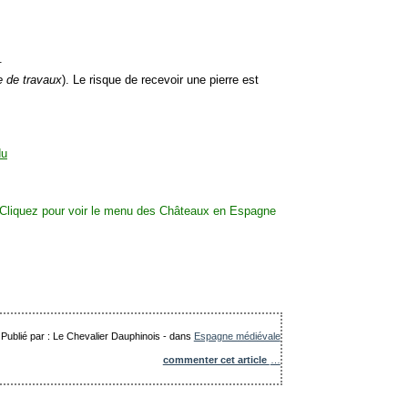
.
e de travaux
). Le risque de recevoir une pierre est
Publié par : Le Chevalier Dauphinois
-
dans
Espagne médiévale
commenter cet article
…