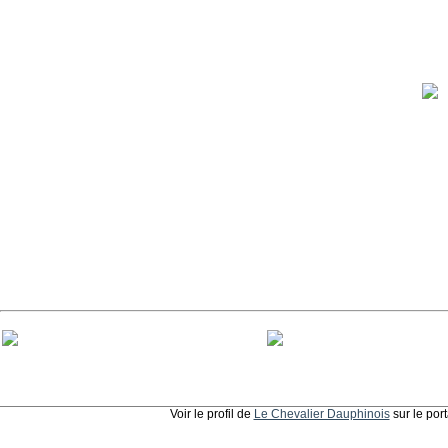
Voir le profil de
Le Chevalier Dauphinois
sur le por