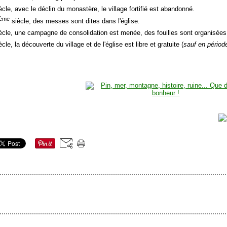
ècle, avec le déclin du monastère, le village fortifié est abandonné.
ème
siècle, des messes sont dites dans l'église.
ècle, une campagne de consolidation est menée, des fouilles sont organisées
cle, la découverte du village et de l'église est libre et gratuite (
sauf en périod