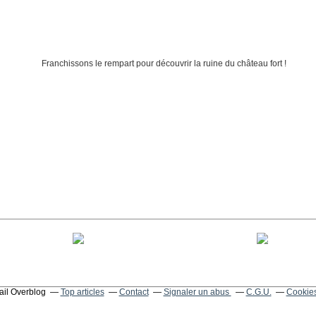
tail Overblog
Top articles
Contact
Signaler un abus
C.G.U.
Cookies