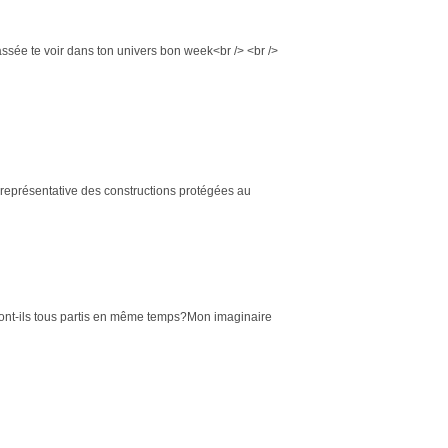
passée te voir dans ton univers bon week<br /> <br />
st représentative des constructions protégées au
? Sont-ils tous partis en même temps?Mon imaginaire