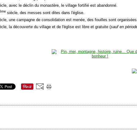
ècle, avec le déclin du monastère, le village fortifié est abandonné.
ème
siècle, des messes sont dites dans l'église.
ècle, une campagne de consolidation est menée, des fouilles sont organisées
cle, la découverte du village et de l'église est libre et gratuite (
sauf en périod