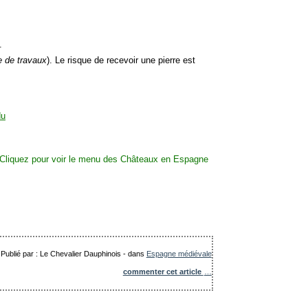
.
e de travaux
). Le risque de recevoir une pierre est
Publié par : Le Chevalier Dauphinois
-
dans
Espagne médiévale
commenter cet article
…