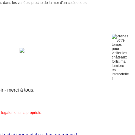
 dans les vallées, proche de la mer d'un coté, et des
 - merci à tous.
nt légalement ma propriété.
 si jeune et il y a tant de ruines !