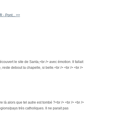
- Pont... >>
ouvert le site de Santa,<br /> avec émotion. Il fallait
 reste debout la chapelle, si belle.<br /> <br /> <br />
e là alors que tel autre est tombé ?<br /> <br /> <br />
gions/pays très catholiques. Il ne parait pas