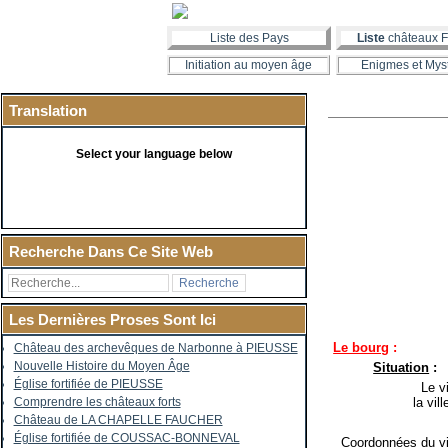
Liste des Pays
Liste
châteaux F
Initiation au moyen âge
Enigmes et Mys
Translation
Select your language below
Recherche Dans Ce Site Web
Les Dernières Proses Sont Ici
Le bourg
:
Château des archevêques de Narbonne à PIEUSSE
Nouvelle Histoire du Moyen Âge
Situation
:
Église fortifiée de PIEUSSE
Le vi
la vil
Comprendre les châteaux forts
Château de LA CHAPELLE FAUCHER
Église fortifiée de COUSSAC-BONNEVAL
Coordonnées du vi