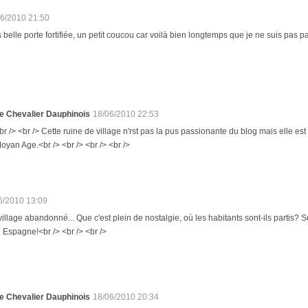
06/2010 21:50
s belle porte fortifiée, un petit coucou car voilà bien longtemps que je ne suis pas 
e Chevalier Dauphinois
18/06/2010 22:53
br /> <br /> Cette ruine de village n'rst pas la pus passionante du blog mais elle e
oyan Age.<br /> <br /> <br /> <br />
6/2010 13:09
village abandonné... Que c'est plein de nostalgie, où les habitants sont-ils partis
Espagne!<br /> <br /> <br />
e Chevalier Dauphinois
18/06/2010 20:34