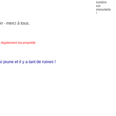
 - merci à tous.
nt légalement ma propriété.
une et il y a tant de ruines !