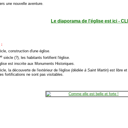
vers une nouvelle aventure.
Le diaporama de l'église est ici - CL
e
:
ècle, construction d'une église.
me
siècle (?), les habitants fortifient l'église.
église est inscrite aux Monuments Historiques.
cle, la découverte de l'extérieur de l'église
(dédiée à Saint Martin
) est libre e
es fortifications ne sont pas visitables.