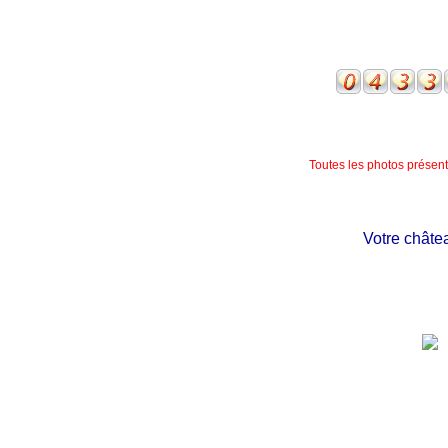
Toutes les photos présente
Votre château pr