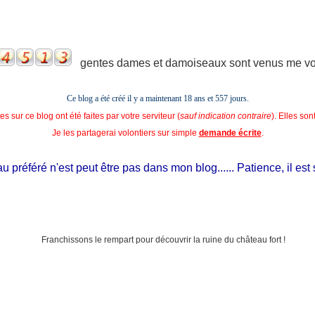
gentes dames et damoiseaux sont venus me voir
Ce blog a été créé il y a maintenant 18 ans et
557 jours.
s sur ce blog ont été faites par votre serviteur (
sauf indication contraire
). Elles so
Je les partagerai volontiers sur simple
demande écrite
.
éféré n'est peut être pas dans mon blog...... Patience, il est si je