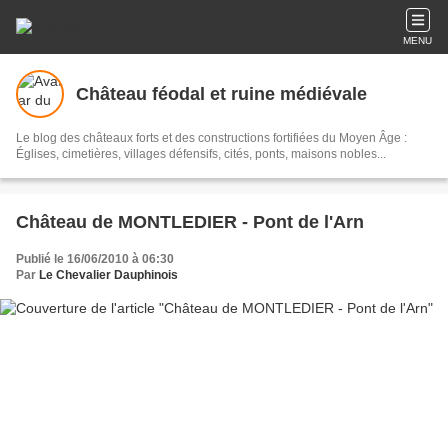
MENU
Château féodal et ruine médiévale
Le blog des châteaux forts et des constructions fortifiées du Moyen Âge :
Églises, cimetières, villages défensifs, cités, ponts, maisons nobles...
Château de MONTLEDIER - Pont de l'Arn
Publié le 16/06/2010 à 06:30
Par
Le Chevalier Dauphinois