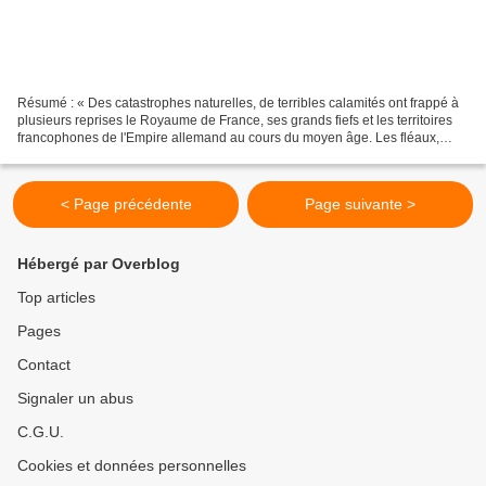
Résumé : « Des catastrophes naturelles, de terribles calamités ont frappé à
plusieurs reprises le Royaume de France, ses grands fiefs et les territoires
francophones de l'Empire allemand au cours du moyen âge. Les fléaux,
seulement signalés ou décrits...
< Page précédente
Page suivante >
Hébergé par Overblog
Top articles
Pages
Contact
Signaler un abus
C.G.U.
Cookies et données personnelles