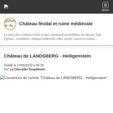
MENU
Château féodal et ruine médiévale
Le blog des châteaux forts et des constructions fortifiées du Moyen Âge :
Églises, cimetières, villages défensifs, cités, ponts, maisons nobles...
Château de LANDSBERG - Heiligenstein
Publié le 27/08/2010 à 06:30
Par
Le Chevalier Dauphinois