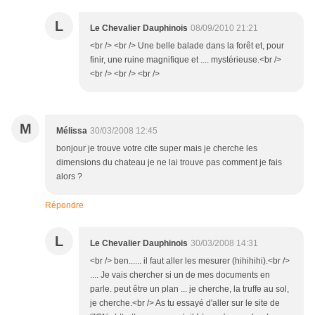
L
Le Chevalier Dauphinois
08/09/2010 21:21
<br /> <br /> Une belle balade dans la forêt et, pour
finir, une ruine magnifique et .... mystérieuse.<br />
<br /> <br /> <br />
M
Mélissa
30/03/2008 12:45
bonjour je trouve votre cite super mais je cherche les
dimensions du chateau je ne lai trouve pas comment je fais
alors ?
Répondre
L
Le Chevalier Dauphinois
30/03/2008 14:31
<br /> ben...... il faut aller les mesurer (hihihihi).<br />
.... Je vais chercher si un de mes documents en
parle. peut être un plan ... je cherche, la truffe au sol,
je cherche.<br /> As tu essayé d'aller sur le site de