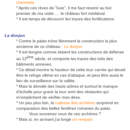
cheminée
.
* Après ces rêves de "luxe", il me faut revenir au but
premier de ma visite..... le château fort médiéval.
* Il est temps de découvrir les traces des fortifications.
Le donjon
* Contre le palas trône fièrement la construction la plus
ancienne de ce château :
Le donjon
.
* Il est borgne comme étaient les constructions de défense
ème
au 12
siècle, et comporte les traces des toits des
bâtiments annexes.
* Ce détail montre la hauteur de cette tour carrée qui devait
être le refuge ultime en cas d'attaque, et peut être aussi le
lieu de surveillance sur la vallée.
* Mais la densité des hauts arbres et surtout le manque
d'échelle pour gravir la tour sont des obstacles qui
m'empêchent de vérifier mes dires.
* Un peu plus loin, la
rudesse des archères
surprend en
comparaison des belles fenêtres romanes du palas.
Vous souvenez vous de ces archères ?
* Mais si, en arrivant j'ai longé
un rempart
.