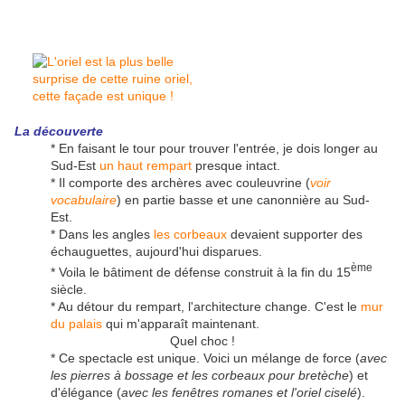
La découverte
* En faisant le tour pour trouver l'entrée, je dois longer au
Sud-Est
un haut rempart
presque intact.
* Il comporte des archères avec couleuvrine (
voir
vocabulaire
) en partie basse et une canonnière au Sud-
Est.
* Dans les angles
les corbeaux
devaient supporter des
échauguettes, aujourd'hui disparues.
ème
* Voila le bâtiment de défense construit à la fin du 15
siècle.
* Au détour du rempart, l'architecture change. C'est le
mur
du palais
qui m'apparaît maintenant.
Quel choc !
* Ce spectacle est unique. Voici un mélange de force (
avec
les pierres à bossage et les corbeaux pour bretèche
) et
d'élégance (
avec les fenêtres romanes et l'oriel ciselé
).