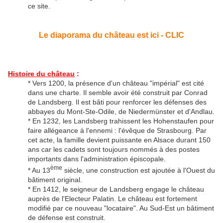
ce site.
Le diaporama du château est ici - CLIC
Histoire du château
:
* Vers 1200, la présence d'un château "impérial" est cité
dans une charte. Il semble avoir été construit par Conrad
de Landsberg. Il est bâti pour renforcer les défenses des
abbayes du Mont-Ste-Odile, de Niedermünster et d'Andlau.
* En 1232, les Landsberg trahissent les Hohenstaufen pour
faire allégeance à l'ennemi : l'évêque de Strasbourg. Par
cet acte, la famille devient puissante en Alsace durant 150
ans car les cadets sont toujours nommés à des postes
importants dans l'administration épiscopale.
ème
* Au 13
siècle, une construction est ajoutée à l'Ouest du
bâtiment original.
* En 1412, le seigneur de Landsberg engage le château
auprès de l'Electeur Palatin. Le château est fortement
modifié par ce nouveau "locataire". Au Sud-Est un bâtiment
de défense est construit.