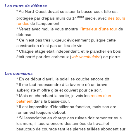
Les tours de défense
* Au Nord-Ouest devait se situer la basse-cour. Elle est
ème
protégée par d'épais murs du 14
siècle, avec
des tours
rondes
de flanquement.
* Venez avec moi, je vous montre
l'intérieur d'une tour
de
défense.
* Ce n'est pas très luxueux évidemment puisque cette
construction n'est pas un lieu de vie.
* Chaque étage était indépendant, et le plancher en bois
était porté par des corbeaux (
voir vocabulaire
) de pierre.
Les communs
* En ce début d'avril, le soleil se couche encore tôt.
* Il me faut redescendre à la taverne où un brave
aubergiste m'offre gîte et couvert pour ce soir.
* Mais en cherchant la sortie, je vois les
restes d'un
bâtiment
dans la basse-cour.
* Il est impossible d'identifier sa fonction, mais son arc
roman est toujours debout.
* Si l'association en charge des ruines doit remonter tous
les murs, il faudra encore des années de travail et
beaucoup de courage tant les pierres taillées abondent sur