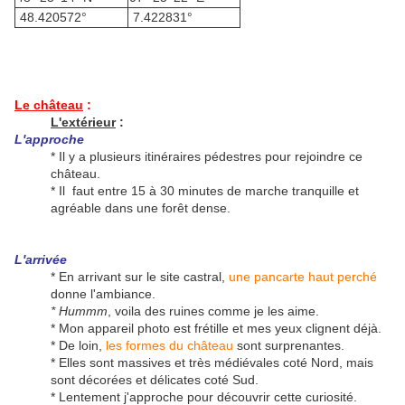
48.420572°
7.422831°
Le château
:
L'extérieur
:
L'approche
* Il y a plusieurs itinéraires pédestres pour rejoindre ce
château.
* Il faut entre 15 à 30 minutes de marche tranquille et
agréable dans une forêt dense.
L'arrivée
* En arrivant sur le site castral,
une pancarte haut perché
donne l'ambiance.
* Hummm
, voila des ruines comme je les aime.
* Mon appareil photo est frétille et mes yeux clignent déjà.
* De loin,
les formes du château
sont surprenantes.
* Elles sont massives et très médiévales coté Nord, mais
sont décorées et délicates coté Sud.
* Lentement j'approche pour découvrir cette curiosité.