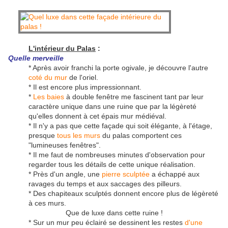
L'intérieur du Palas
:
Quelle merveille
* Après avoir franchi la porte ogivale, je découvre l'autre
coté du mur
de l'oriel.
* Il est encore plus impressionnant.
*
Les baies
à double fenêtre me fascinent tant par leur
caractère unique dans une ruine que par la légèreté
qu'elles donnent à cet épais mur médiéval.
* Il n'y a pas que cette façade qui soit élégante, à l'étage,
presque
tous les murs
du palas comportent ces
"lumineuses fenêtres".
* Il me faut de nombreuses minutes d'observation pour
regarder tous les détails de cette unique réalisation.
* Près d'un angle, une
pierre sculptée
a échappé aux
ravages du temps et aux saccages des pilleurs.
* Des chapiteaux sculptés donnent encore plus de légèreté
à ces murs.
Que de luxe dans cette ruine !
* Sur un mur peu éclairé se dessinent les restes
d'une