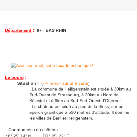
Département
:
67 - BAS RHIN
Le bourg
:
Situation
:
(
--> le voir sur une carte
)
La commune de Heiligenstein est située à 30km au
Sud-Ouest de Strasbourg, à 20km au Nord de
Sélestat et à 6km au Sud-Sud-Ouest d'Obernai.
Le château est situé au pied de la Bloss, sur un
éperon granitique à 590 mètres d'altitude. Il domine
les villes de Barr et Heiligenstein.
Coordonnées du château :
48° 25' 14" N
07° 25' 22" E