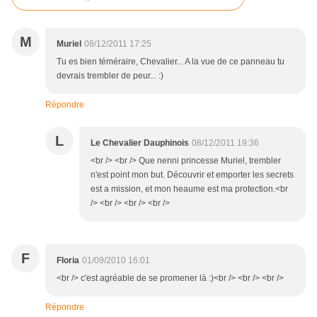
M
Muriel
08/12/2011 17:25
Tu es bien téméraire, Chevalier... A la vue de ce panneau tu
devrais trembler de peur... :)
Répondre
L
Le Chevalier Dauphinois
08/12/2011 19:36
<br /> <br /> Que nenni princesse Muriel, trembler
n'est point mon but. Découvrir et emporter les secrets
est a mission, et mon heaume est ma protection.<br
/> <br /> <br /> <br />
F
Floria
01/09/2010 16:01
<br /> c'est agréable de se promener là :)<br /> <br /> <br />
Répondre