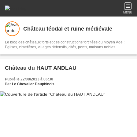
MENU
Château féodal et ruine médiévale
Le blog des châteaux forts et des constructions fortifiées du Moyen Âge :
Églises, cimetières, villages défensifs, cités, ponts, maisons nobles...
Château du HAUT ANDLAU
Publié le 22/08/2013 à 06:30
Par
Le Chevalier Dauphinois