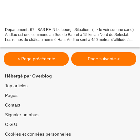
Département : 67 - BAS RHIN Le bourg : Situation : (--> le voir sur une carte)
Andlau est une commune au Sud de Barr et à 15 km au Nord de Sélestat.
Les ruines du château nommé Haut-Andlau sont à 450 mètres d'altitude à
l'Ouest du village. Coordonnées...
< Page précédente
Page suivante >
Hébergé par Overblog
Top articles
Pages
Contact
Signaler un abus
C.G.U.
Cookies et données personnelles