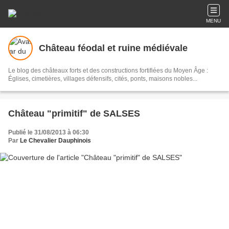
MENU
Château féodal et ruine médiévale
Le blog des châteaux forts et des constructions fortifiées du Moyen Âge :
Églises, cimetières, villages défensifs, cités, ponts, maisons nobles...
Château "primitif" de SALSES
Publié le 31/08/2013 à 06:30
Par
Le Chevalier Dauphinois