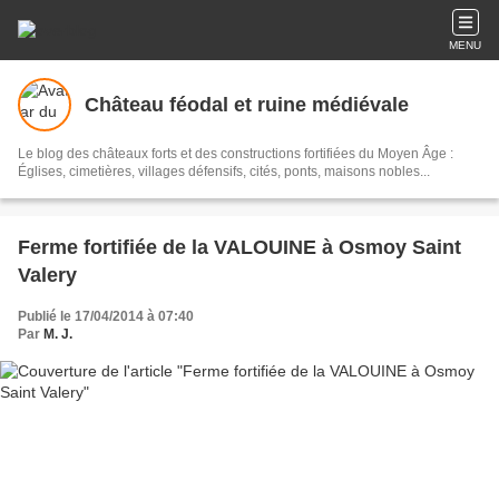
MENU
Château féodal et ruine médiévale
Le blog des châteaux forts et des constructions fortifiées du Moyen Âge :
Églises, cimetières, villages défensifs, cités, ponts, maisons nobles...
Ferme fortifiée de la VALOUINE à Osmoy Saint
Valery
Publié le 17/04/2014 à 07:40
Par
M. J.