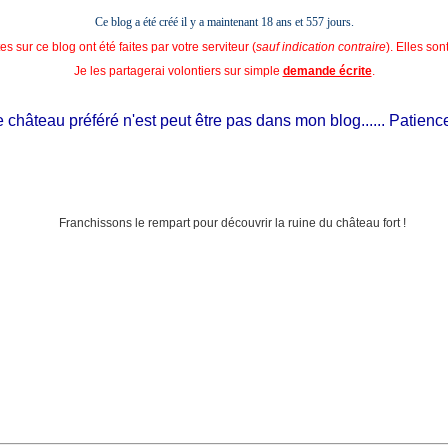
Ce blog a été créé il y a maintenant 18 ans et
557 jours.
s sur ce blog ont été faites par votre serviteur (
sauf indication contraire
). Elles so
Je les partagerai volontiers sur simple
demande écrite
.
hâteau préféré n'est peut être pas dans mon blog...... Patience, il 