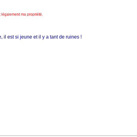
nt légalement ma propriété.
est si jeune et il y a tant de ruines !