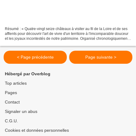
Résumé : « Quatre-vingt seize châteaux à visiter au fil de la Loire et de ses
afflents pour découvrir l'art de vivre d'un territoire à l'imcomparable douceur
et les joyaux incontestés de notre patrimoine. Organisé chronologiquement,
cet ouvrage est un...
< Page précédente
Page suivante >
Hébergé par Overblog
Top articles
Pages
Contact
Signaler un abus
C.G.U.
Cookies et données personnelles