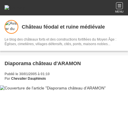
MENU
Château féodal et ruine médiévale
Le blog des châteaux forts et des constructions fortifiées du Moyen Âge :
Églises, cimetières, villages défensifs, cités, ponts, maisons nobles...
Diaporama château d'ARAMON
Publié le 30/01/2005 à 01:10
Par
Chevalier Dauphinois