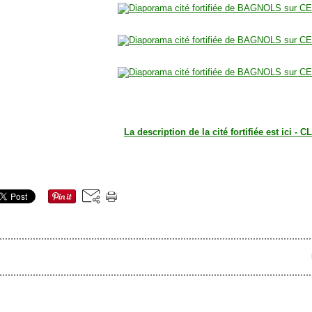
La description de la cité fortifiée est ici - C