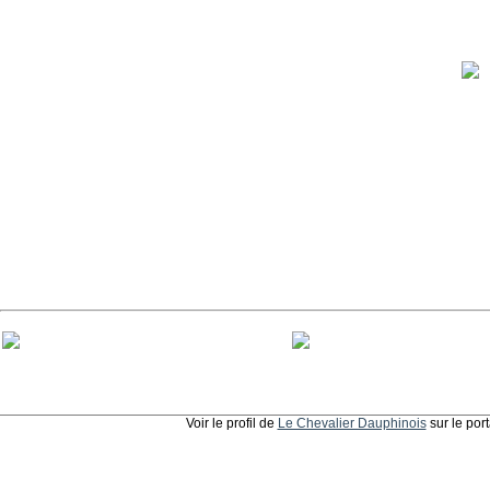
Voir le profil de
Le Chevalier Dauphinois
sur le por