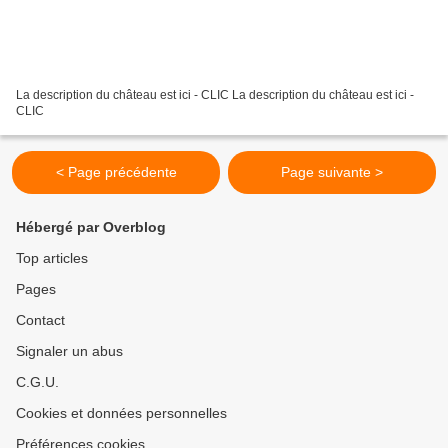
La description du château est ici - CLIC La description du château est ici -
CLIC
< Page précédente
Page suivante >
Hébergé par Overblog
Top articles
Pages
Contact
Signaler un abus
C.G.U.
Cookies et données personnelles
Préférences cookies