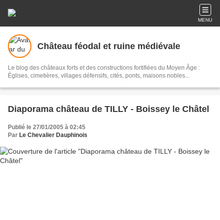
MENU
Château féodal et ruine médiévale
Le blog des châteaux forts et des constructions fortifiées du Moyen Âge :
Églises, cimetières, villages défensifs, cités, ponts, maisons nobles...
Diaporama château de TILLY - Boissey le Châtel
Publié le 27/01/2005 à 02:45
Par
Le Chevalier Dauphinois