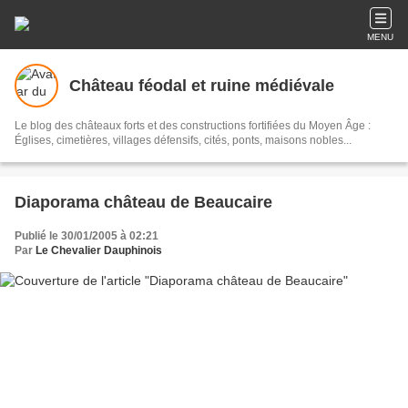
MENU
Château féodal et ruine médiévale
Le blog des châteaux forts et des constructions fortifiées du Moyen Âge :
Églises, cimetières, villages défensifs, cités, ponts, maisons nobles...
Diaporama château de Beaucaire
Publié le 30/01/2005 à 02:21
Par
Le Chevalier Dauphinois