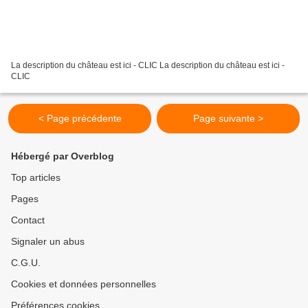
La description du château est ici - CLIC La description du château est ici -
CLIC
< Page précédente
Page suivante >
Hébergé par Overblog
Top articles
Pages
Contact
Signaler un abus
C.G.U.
Cookies et données personnelles
Préférences cookies