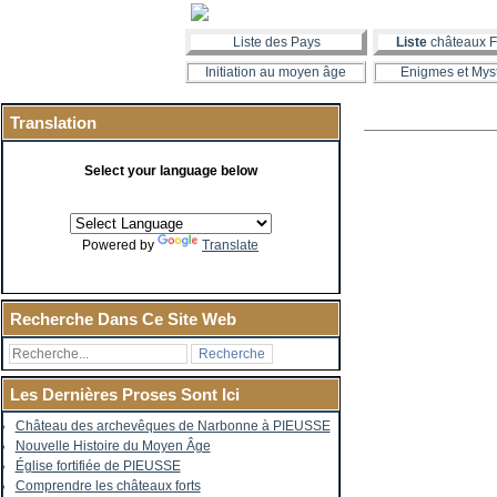
Liste des Pays
Liste
châteaux F
Initiation au moyen âge
Enigmes et Mys
Translation
Select your language below
Powered by
Translate
Recherche Dans Ce Site Web
Les Dernières Proses Sont Ici
Château des archevêques de Narbonne à PIEUSSE
Nouvelle Histoire du Moyen Âge
Église fortifiée de PIEUSSE
Comprendre les châteaux forts