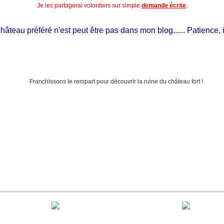
Je les partagerai volontiers sur simple
demande écrite
.
âteau préféré n'est peut être pas dans mon blog...... Patience, il es