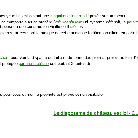
 mes yeux brillent devant une
magnifique tour ronde
posée sur un rocher.
le ne comporte aucune archère (
voir vocabulaire
) ni système défensif, la
pauvre
t penser à une construction vieille de 8 siècles.
pierres taillées sont la marque de cette ancienne fortification alliant en parte
chant
pour voir la disparité de taille et de forme des pierres, je vois au loin l
st protégée
par une bretèche
comportant 3 fentes de tir.
s pour vous et moi, la propriété est privée et non visitable.
Le diaporama du château est ici - C