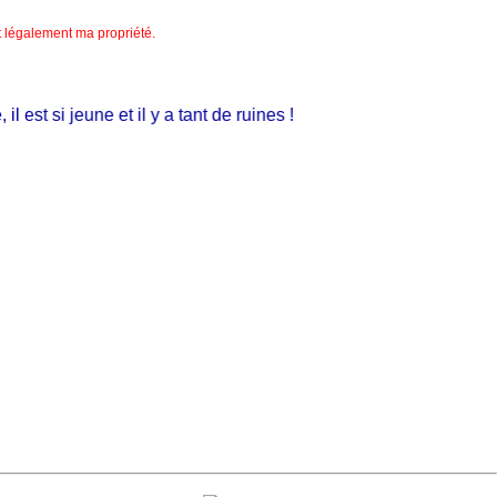
nt légalement ma propriété.
st si jeune et il y a tant de ruines !