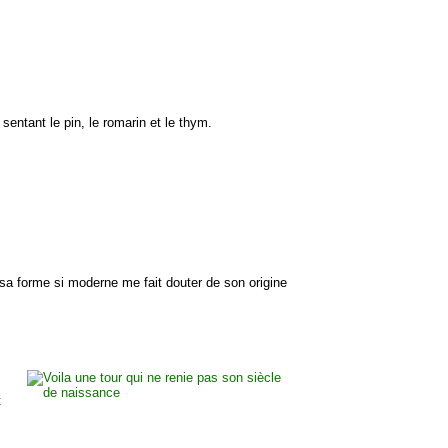
sentant le pin, le romarin et le thym.
 sa forme si moderne me fait douter de son origine
t