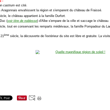
u
:
 un
castrum
est cité.
s Aragonnais envahissent la région et s'emparent du château de Fraissé.
ècle, le château appartient à la famille Durfort.
 Duc (
voir titre de noblesse
) d'Albe s'empare de la ville et saccage le château.
ècle, tout en conservant les remparts médiévaux, la famille Pompadour du La
ème
 21
siècle, la découverte de l'extérieur du site est libre et gratuite. La visit