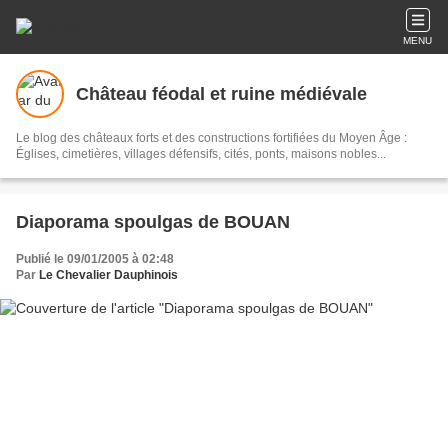
MENU
Château féodal et ruine médiévale
Le blog des châteaux forts et des constructions fortifiées du Moyen Âge :
Églises, cimetières, villages défensifs, cités, ponts, maisons nobles...
Diaporama spoulgas de BOUAN
Publié le 09/01/2005 à 02:48
Par
Le Chevalier Dauphinois