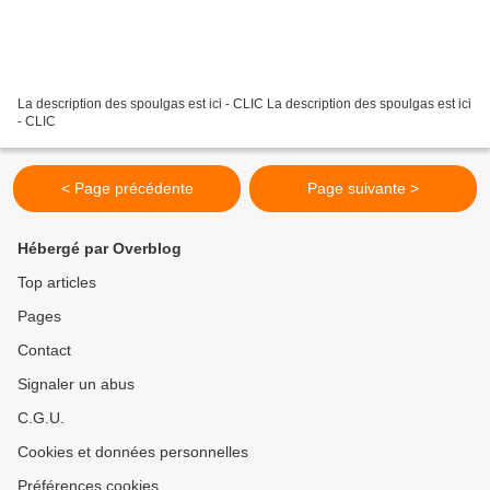
La description des spoulgas est ici - CLIC La description des spoulgas est ici
- CLIC
< Page précédente
Page suivante >
Hébergé par Overblog
Top articles
Pages
Contact
Signaler un abus
C.G.U.
Cookies et données personnelles
Préférences cookies