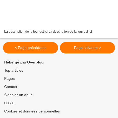
La description de la tour est ici La description de la tour est ici
< Page précédente
Page suivante >
Hébergé par Overblog
Top articles
Pages
Contact
Signaler un abus
C.G.U.
Cookies et données personnelles