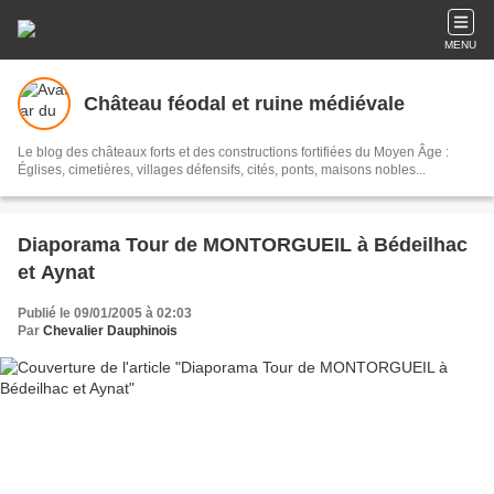
MENU
Château féodal et ruine médiévale
Le blog des châteaux forts et des constructions fortifiées du Moyen Âge :
Églises, cimetières, villages défensifs, cités, ponts, maisons nobles...
Diaporama Tour de MONTORGUEIL à Bédeilhac
et Aynat
Publié le 09/01/2005 à 02:03
Par
Chevalier Dauphinois