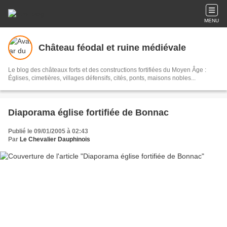
MENU
Château féodal et ruine médiévale
Le blog des châteaux forts et des constructions fortifiées du Moyen Âge :
Églises, cimetières, villages défensifs, cités, ponts, maisons nobles...
Diaporama église fortifiée de Bonnac
Publié le 09/01/2005 à 02:43
Par
Le Chevalier Dauphinois