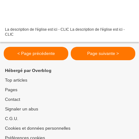
La description de l'église est ici - CLIC La description de l'église est ici -
CLIC
< Page précédente
Page suivante >
Hébergé par Overblog
Top articles
Pages
Contact
Signaler un abus
C.G.U.
Cookies et données personnelles
Préférences cookies