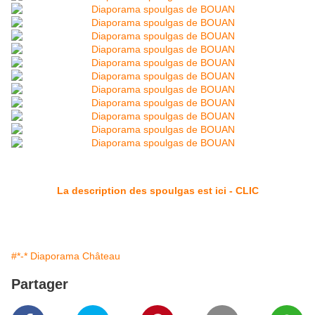
La description des spoulgas est ici - CLIC
#*-* Diaporama Château
Partager