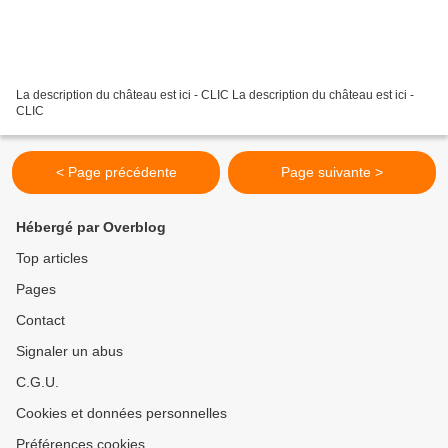
La description du château est ici - CLIC La description du château est ici -
CLIC
< Page précédente
Page suivante >
Hébergé par Overblog
Top articles
Pages
Contact
Signaler un abus
C.G.U.
Cookies et données personnelles
Préférences cookies