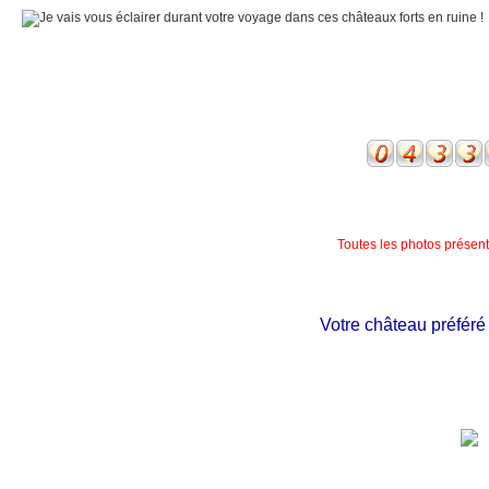
Toutes les photos présente
Votre château préféré n'e