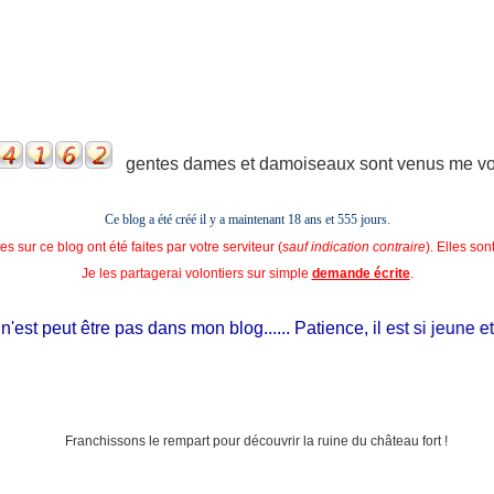
gentes dames et damoiseaux sont venus me voir
Ce blog a été créé il y a maintenant 18 ans et
555 jours.
s sur ce blog ont été faites par votre serviteur (
sauf indication contraire
). Elles so
Je les partagerai volontiers sur simple
demande écrite
.
st peut être pas dans mon blog...... Patience, il est si jeune et il 