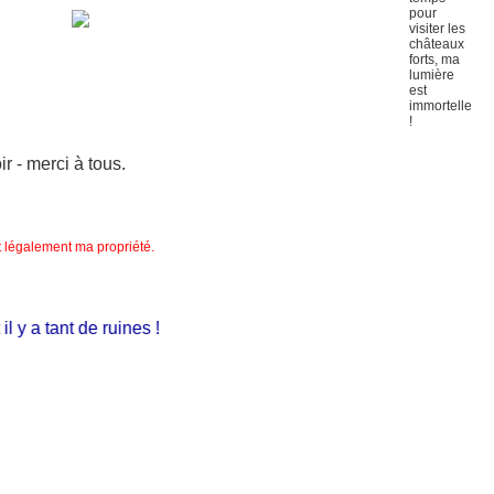
 - merci à tous.
nt légalement ma propriété.
y a tant de ruines !