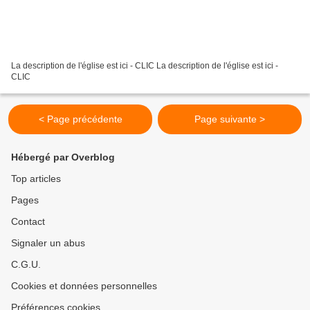
La description de l'église est ici - CLIC La description de l'église est ici -
CLIC
< Page précédente
Page suivante >
Hébergé par Overblog
Top articles
Pages
Contact
Signaler un abus
C.G.U.
Cookies et données personnelles
Préférences cookies