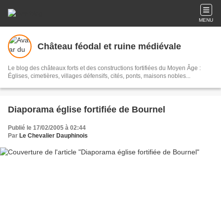
MENU
Château féodal et ruine médiévale
Le blog des châteaux forts et des constructions fortifiées du Moyen Âge :
Églises, cimetières, villages défensifs, cités, ponts, maisons nobles...
Diaporama église fortifiée de Bournel
Publié le 17/02/2005 à 02:44
Par
Le Chevalier Dauphinois