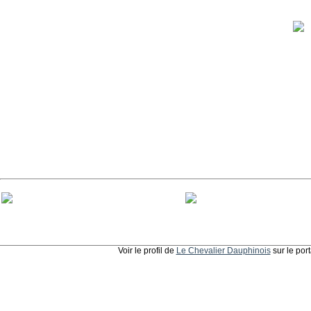
Voir le profil de
Le Chevalier Dauphinois
sur le por