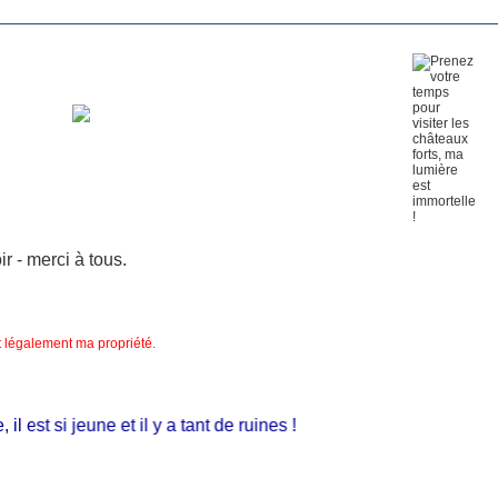
 - merci à tous.
nt légalement ma propriété.
est si jeune et il y a tant de ruines !