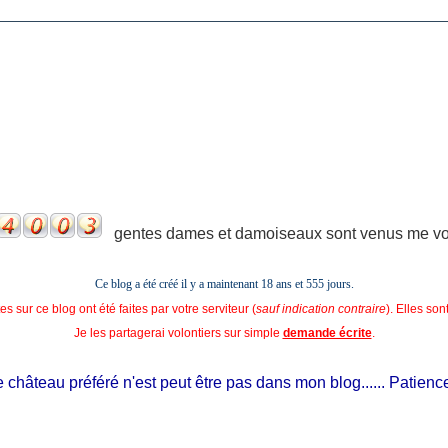
gentes dames et damoiseaux sont venus me voir
Ce blog a été créé il y a maintenant 18 ans et
555 jours.
s sur ce blog ont été faites par votre serviteur (
sauf indication contraire
). Elles so
Je les partagerai volontiers sur simple
demande écrite
.
château préféré n'est peut être pas dans mon blog...... Patience, il 