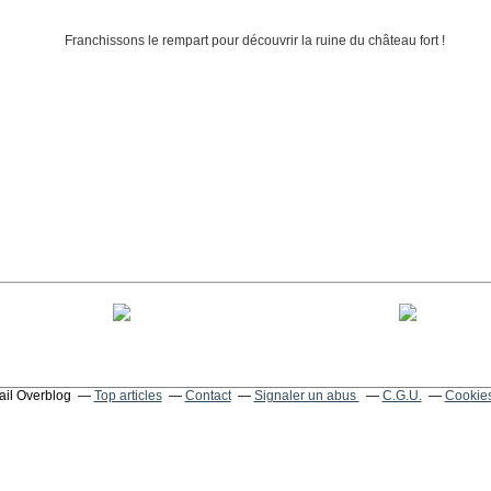
tail Overblog
Top articles
Contact
Signaler un abus
C.G.U.
Cookies