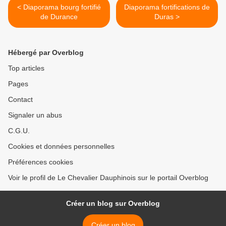
< Diaporama bourg fortifié
Diaporama fortifications de
de Durance
Duras >
Hébergé par Overblog
Top articles
Pages
Contact
Signaler un abus
C.G.U.
Cookies et données personnelles
Préférences cookies
Voir le profil de Le Chevalier Dauphinois sur le portail Overblog
Créer un blog sur Overblog
Créer un blog