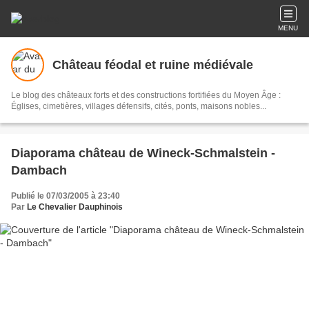
MENU
Château féodal et ruine médiévale
Le blog des châteaux forts et des constructions fortifiées du Moyen Âge :
Églises, cimetières, villages défensifs, cités, ponts, maisons nobles...
Diaporama château de Wineck-Schmalstein -
Dambach
Publié le 07/03/2005 à 23:40
Par
Le Chevalier Dauphinois