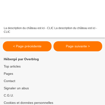
La description du château est ici - CLIC La description du château est ici -
CLIC
< Page précédente
Page suivante >
Hébergé par Overblog
Top articles
Pages
Contact
Signaler un abus
C.G.U.
Cookies et données personnelles