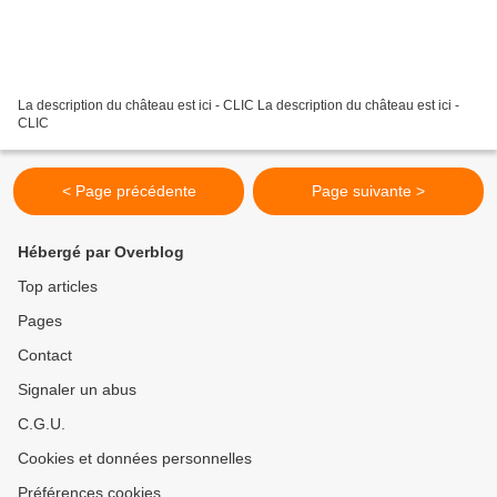
La description du château est ici - CLIC La description du château est ici -
CLIC
< Page précédente
Page suivante >
Hébergé par Overblog
Top articles
Pages
Contact
Signaler un abus
C.G.U.
Cookies et données personnelles
Préférences cookies