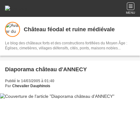
MENU
Château féodal et ruine médiévale
Le blog des châteaux forts et des constructions fortifiées du Moyen Âge :
Églises, cimetières, villages défensifs, cités, ponts, maisons nobles...
Diaporama château d'ANNECY
Publié le 14/03/2005 à 01:40
Par
Chevalier Dauphinois