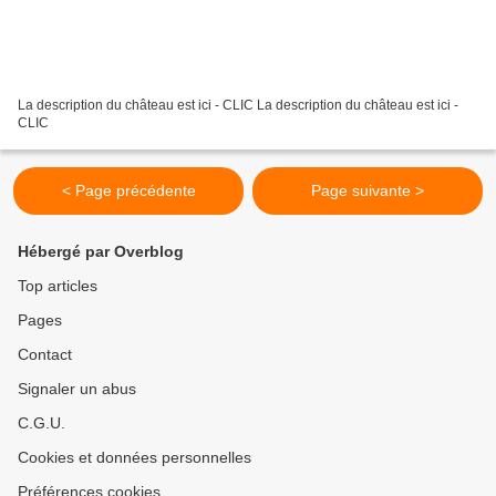
La description du château est ici - CLIC La description du château est ici -
CLIC
< Page précédente
Page suivante >
Hébergé par Overblog
Top articles
Pages
Contact
Signaler un abus
C.G.U.
Cookies et données personnelles
Préférences cookies