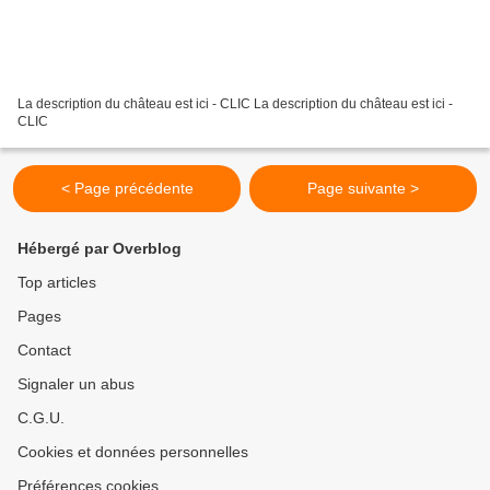
La description du château est ici - CLIC La description du château est ici -
CLIC
< Page précédente
Page suivante >
Hébergé par Overblog
Top articles
Pages
Contact
Signaler un abus
C.G.U.
Cookies et données personnelles
Préférences cookies