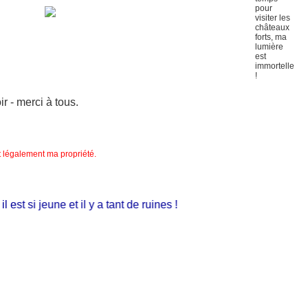
 - merci à tous.
nt légalement ma propriété.
st si jeune et il y a tant de ruines !