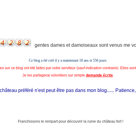
gentes dames et damoiseaux sont venus me voir
Ce blog a été créé il y a maintenant 18 ans et
556 jours.
s sur ce blog ont été faites par votre serviteur (
sauf indication contraire
). Elles so
Je les partagerai volontiers sur simple
demande écrite
.
âteau préféré n'est peut être pas dans mon blog...... Patience, il e