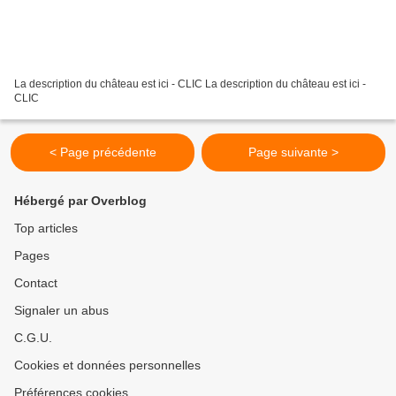
La description du château est ici - CLIC La description du château est ici -
CLIC
< Page précédente
Page suivante >
Hébergé par Overblog
Top articles
Pages
Contact
Signaler un abus
C.G.U.
Cookies et données personnelles
Préférences cookies