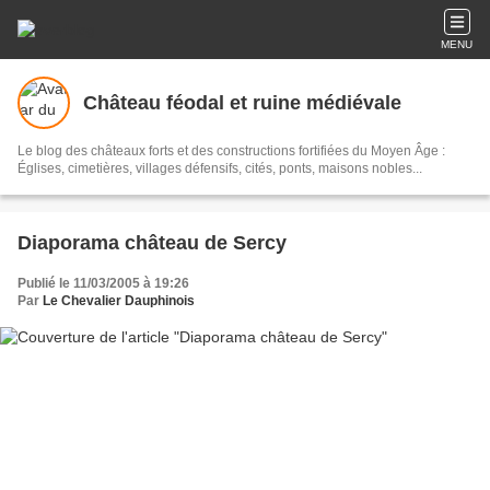
MENU
Château féodal et ruine médiévale
Le blog des châteaux forts et des constructions fortifiées du Moyen Âge :
Églises, cimetières, villages défensifs, cités, ponts, maisons nobles...
Diaporama château de Sercy
Publié le 11/03/2005 à 19:26
Par
Le Chevalier Dauphinois