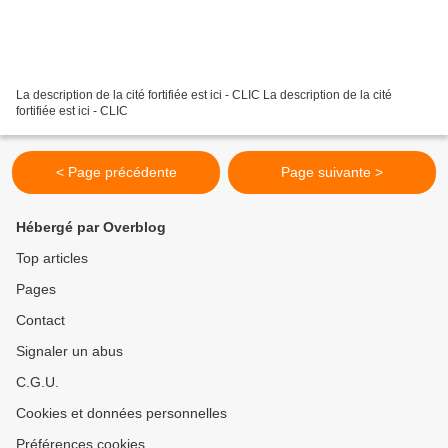
La description de la cité fortifiée est ici - CLIC La description de la cité
fortifiée est ici - CLIC
< Page précédente
Page suivante >
Hébergé par Overblog
Top articles
Pages
Contact
Signaler un abus
C.G.U.
Cookies et données personnelles
Préférences cookies