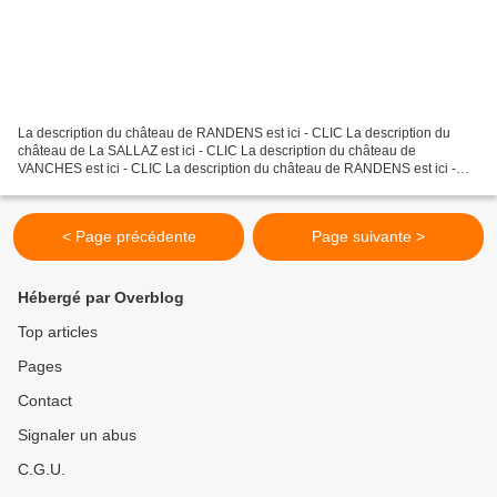
La description du château de RANDENS est ici - CLIC La description du
château de La SALLAZ est ici - CLIC La description du château de
VANCHES est ici - CLIC La description du château de RANDENS est ici -
CLIC La description du château de La SALLAZ est...
< Page précédente
Page suivante >
Hébergé par Overblog
Top articles
Pages
Contact
Signaler un abus
C.G.U.