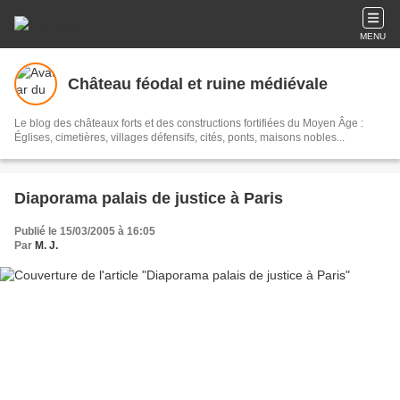
MENU
Château féodal et ruine médiévale
Le blog des châteaux forts et des constructions fortifiées du Moyen Âge :
Églises, cimetières, villages défensifs, cités, ponts, maisons nobles...
Diaporama palais de justice à Paris
Publié le 15/03/2005 à 16:05
Par
M. J.