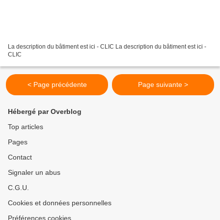
La description du bâtiment est ici - CLIC La description du bâtiment est ici -
CLIC
< Page précédente
Page suivante >
Hébergé par Overblog
Top articles
Pages
Contact
Signaler un abus
C.G.U.
Cookies et données personnelles
Préférences cookies